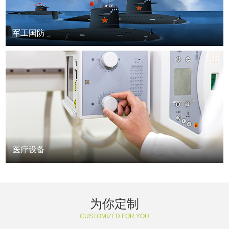
军工国防
医疗设备
为你定制
CUSTOMIZED FOR YOU