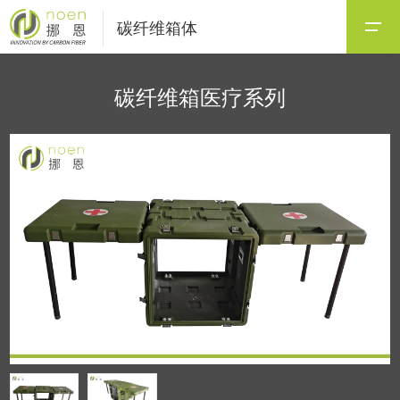
碳纤维箱体
碳纤维箱医疗系列