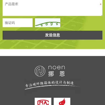
产品需求
*
验证码