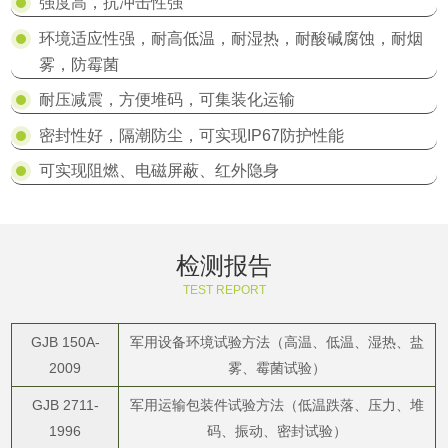
强度高，抗冲击性强
环境适应性强，耐高低温，耐湿热，耐酸碱腐蚀，耐烟
雾，防霉菌
耐压减震，方便堆码，可集装化运输
密封性好，隔潮防尘，可实现IP67防护性能
可实现阻燃、电磁屏蔽、红外隐身
检测报告
TEST REPORT
GJB 150A-
军用设备环境试验方法（高温、低温、湿热、盐
2009
雾、霉菌试验）
GJB 2711-
军用运输包装件试验方法（低温跌落、压力、堆
1996
码、振动、密封试验）