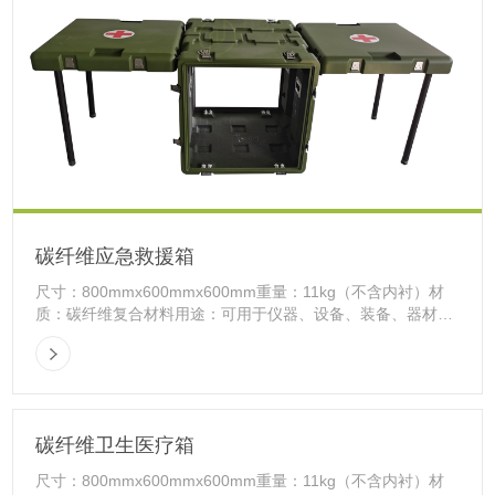
碳纤维应急救援箱
尺寸：800mmx600mmx600mm重量：11kg（不含内衬）材
质：碳纤维复合材料用途：可用于仪器、设备、装备、器材、
物资的包装与储运合作方式：标准件或来图...
碳纤维卫生医疗箱
尺寸：800mmx600mmx600mm重量：11kg（不含内衬）材