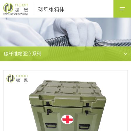
碳纤维箱体
碳纤维箱医疗系列